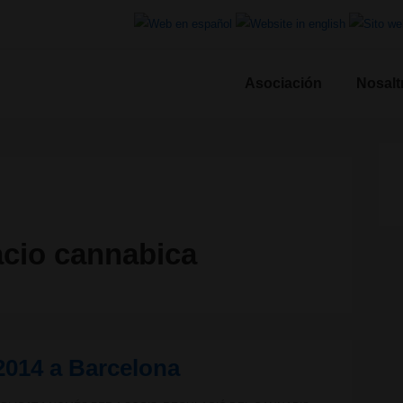
ió
Asociación
Nosalt
l
cio cannabica
2014 a Barcelona