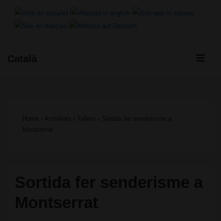
↓
Salta
al
ME
Català
contingut
Navegació
principal
principal
Home
›
Activitats i Tallers
›
Sortida fer senderisme a
Montserrat
Sortida fer senderisme a
Montserrat