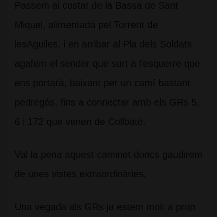
Passem al costat de la Bassa de Sant
Miquel, alimentada pel Torrent de
lesAguiles, i en arribar al Pla dels Soldats
agafem el sender que surt a l’esquerre que
ens portarà, baixant per un camí bastant
pedregós, fins a connectar amb els GRs 5,
6 i 172 que venen de Collbató.
Val la pena aquest caminet doncs gaudirem
de unes vistes extraordinàries.
Una vegada als GRs ja estem molt a prop