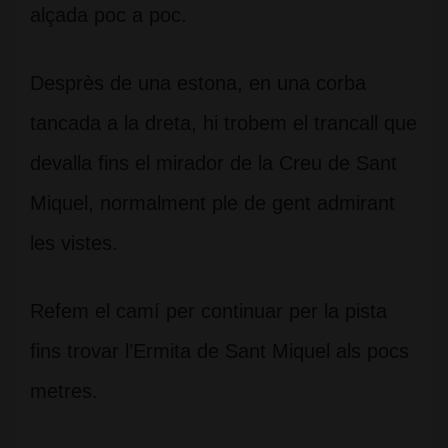
alçada poc a poc.
Desprès de una estona, en una corba
tancada a la dreta, hi trobem el trancall que
devalla fins el mirador de la Creu de Sant
Miquel, normalment ple de gent admirant
les vistes.
Refem el camí per continuar per la pista
fins trovar l’Ermita de Sant Miquel als pocs
metres.