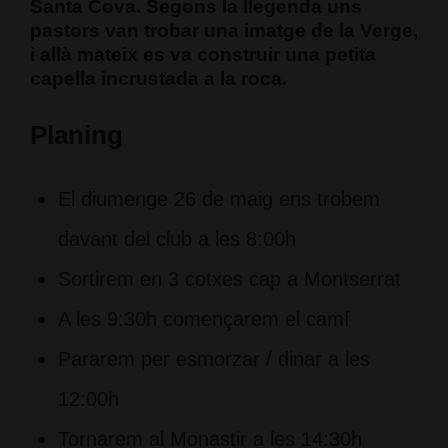
Santa Cova. Segons la llegenda uns
pastors van trobar una imatge de la Verge,
i allà mateix es va construir una petita
capella incrustada a la roca.
Planing
El diumenge 26 de maig ens trobem
davant del club a les 8:00h
Sortirem en 3 cotxes cap a Montserrat
A les 9:30h començarem el camí
Pararem per esmorzar / dinar a les
12:00h
Tornarem al Monastir a les 14:30h